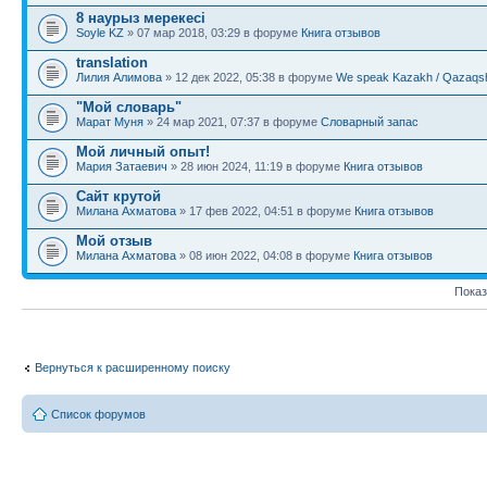
8 наурыз мерекесі
Soyle KZ
» 07 мар 2018, 03:29 в форуме
Книга отзывов
translation
Лилия Алимова
» 12 дек 2022, 05:38 в форуме
We speak Kazakh / Qazaqsh
"Мой словарь"
Марат Муня
» 24 мар 2021, 07:37 в форуме
Словарный запас
Мой личный опыт!
Мария Затаевич
» 28 июн 2024, 11:19 в форуме
Книга отзывов
Сайт крутой
Милана Ахматова
» 17 фев 2022, 04:51 в форуме
Книга отзывов
Мой отзыв
Милана Ахматова
» 08 июн 2022, 04:08 в форуме
Книга отзывов
Показ
Вернуться к расширенному поиску
Список форумов