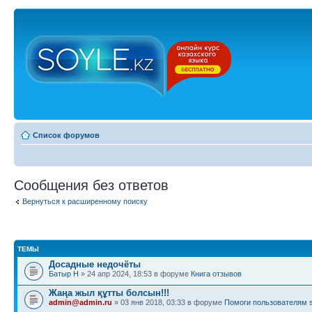
Список форумов
Сообщения без ответов
Вернуться к расширенному поиску
ТЕМЫ
Досадные недочёты
Батыр Н
» 24 апр 2024, 18:53 в форуме
Книга отзывов
Жаңа жыл құтты болсын!!!
admin@admin.ru
» 03 янв 2018, 03:33 в форуме
Помоги пользователям s