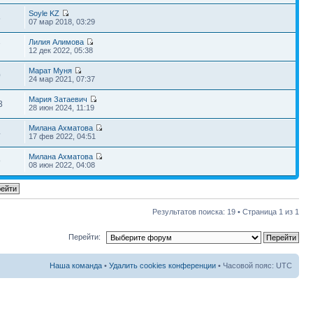
Soyle KZ
5
07 мар 2018, 03:29
Лилия Алимова
7
12 дек 2022, 05:38
Марат Муня
0
24 мар 2021, 07:37
Мария Затаевич
3
28 июн 2024, 11:19
Милана Ахматова
4
17 фев 2022, 04:51
Милана Ахматова
9
08 июн 2022, 04:08
Результатов поиска: 19 • Страница
1
из
1
Перейти:
Наша команда
•
Удалить cookies конференции
• Часовой пояс: UTC