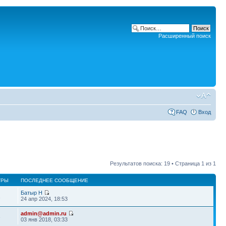
Расширенный поиск
FAQ
Вход
Результатов поиска: 19 • Страница
1
из
1
ТРЫ
ПОСЛЕДНЕЕ СООБЩЕНИЕ
Батыр Н
1
24 апр 2024, 18:53
admin@admin.ru
3
03 янв 2018, 03:33