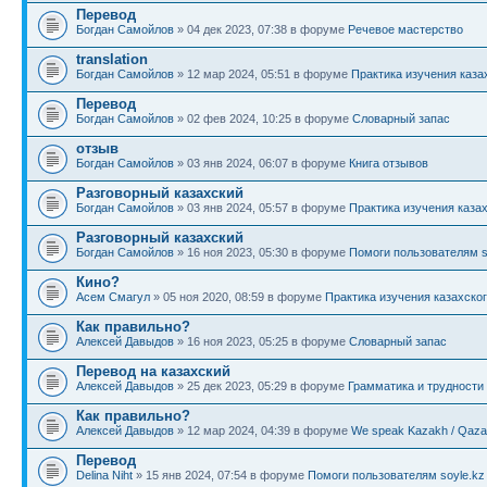
Перевод
Богдан Самойлов
» 04 дек 2023, 07:38 в форуме
Речевое мастерство
translation
Богдан Самойлов
» 12 мар 2024, 05:51 в форуме
Практика изучения каза
Перевод
Богдан Самойлов
» 02 фев 2024, 10:25 в форуме
Словарный запас
отзыв
Богдан Самойлов
» 03 янв 2024, 06:07 в форуме
Книга отзывов
Разговорный казахский
Богдан Самойлов
» 03 янв 2024, 05:57 в форуме
Практика изучения каза
Разговорный казахский
Богдан Самойлов
» 16 ноя 2023, 05:30 в форуме
Помоги пользователям s
Кино?
Асем Смагул
» 05 ноя 2020, 08:59 в форуме
Практика изучения казахско
Как правильно?
Алексей Давыдов
» 16 ноя 2023, 05:25 в форуме
Словарный запас
Перевод на казахский
Алексей Давыдов
» 25 дек 2023, 05:29 в форуме
Грамматика и трудности
Как правильно?
Алексей Давыдов
» 12 мар 2024, 04:39 в форуме
We speak Kazakh / Qazaq
Перевод
Delina Niht
» 15 янв 2024, 07:54 в форуме
Помоги пользователям soyle.kz