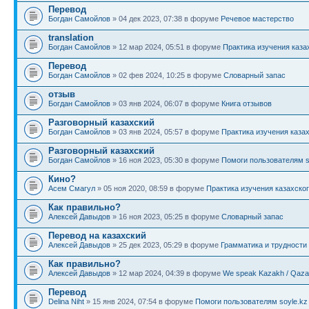
Перевод
Богдан Самойлов
» 04 дек 2023, 07:38 в форуме
Речевое мастерство
translation
Богдан Самойлов
» 12 мар 2024, 05:51 в форуме
Практика изучения каза
Перевод
Богдан Самойлов
» 02 фев 2024, 10:25 в форуме
Словарный запас
отзыв
Богдан Самойлов
» 03 янв 2024, 06:07 в форуме
Книга отзывов
Разговорный казахский
Богдан Самойлов
» 03 янв 2024, 05:57 в форуме
Практика изучения каза
Разговорный казахский
Богдан Самойлов
» 16 ноя 2023, 05:30 в форуме
Помоги пользователям s
Кино?
Асем Смагул
» 05 ноя 2020, 08:59 в форуме
Практика изучения казахско
Как правильно?
Алексей Давыдов
» 16 ноя 2023, 05:25 в форуме
Словарный запас
Перевод на казахский
Алексей Давыдов
» 25 дек 2023, 05:29 в форуме
Грамматика и трудности
Как правильно?
Алексей Давыдов
» 12 мар 2024, 04:39 в форуме
We speak Kazakh / Qazaq
Перевод
Delina Niht
» 15 янв 2024, 07:54 в форуме
Помоги пользователям soyle.kz