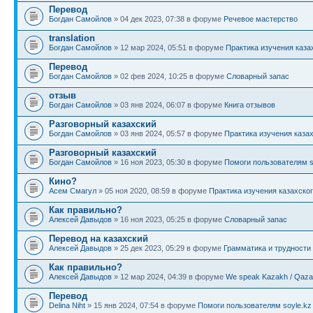
Перевод
Богдан Самойлов
» 04 дек 2023, 07:38 в форуме
Речевое мастерство
translation
Богдан Самойлов
» 12 мар 2024, 05:51 в форуме
Практика изучения каза
Перевод
Богдан Самойлов
» 02 фев 2024, 10:25 в форуме
Словарный запас
отзыв
Богдан Самойлов
» 03 янв 2024, 06:07 в форуме
Книга отзывов
Разговорный казахский
Богдан Самойлов
» 03 янв 2024, 05:57 в форуме
Практика изучения каза
Разговорный казахский
Богдан Самойлов
» 16 ноя 2023, 05:30 в форуме
Помоги пользователям s
Кино?
Асем Смагул
» 05 ноя 2020, 08:59 в форуме
Практика изучения казахско
Как правильно?
Алексей Давыдов
» 16 ноя 2023, 05:25 в форуме
Словарный запас
Перевод на казахский
Алексей Давыдов
» 25 дек 2023, 05:29 в форуме
Грамматика и трудности
Как правильно?
Алексей Давыдов
» 12 мар 2024, 04:39 в форуме
We speak Kazakh / Qazaq
Перевод
Delina Niht
» 15 янв 2024, 07:54 в форуме
Помоги пользователям soyle.kz