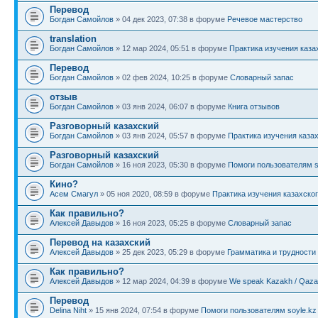
Перевод
Богдан Самойлов
» 04 дек 2023, 07:38 в форуме
Речевое мастерство
translation
Богдан Самойлов
» 12 мар 2024, 05:51 в форуме
Практика изучения каза
Перевод
Богдан Самойлов
» 02 фев 2024, 10:25 в форуме
Словарный запас
отзыв
Богдан Самойлов
» 03 янв 2024, 06:07 в форуме
Книга отзывов
Разговорный казахский
Богдан Самойлов
» 03 янв 2024, 05:57 в форуме
Практика изучения каза
Разговорный казахский
Богдан Самойлов
» 16 ноя 2023, 05:30 в форуме
Помоги пользователям s
Кино?
Асем Смагул
» 05 ноя 2020, 08:59 в форуме
Практика изучения казахско
Как правильно?
Алексей Давыдов
» 16 ноя 2023, 05:25 в форуме
Словарный запас
Перевод на казахский
Алексей Давыдов
» 25 дек 2023, 05:29 в форуме
Грамматика и трудности
Как правильно?
Алексей Давыдов
» 12 мар 2024, 04:39 в форуме
We speak Kazakh / Qazaq
Перевод
Delina Niht
» 15 янв 2024, 07:54 в форуме
Помоги пользователям soyle.kz