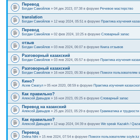
Перевод
Богдан Самойлов
» 04 дек 2023, 07:38 в форуме
Речевое мастерство
translation
Богдан Самойлов
» 12 мар 2024, 05:51 в форуме
Практика изучения каза
Перевод
Богдан Самойлов
» 02 фев 2024, 10:25 в форуме
Словарный запас
отзыв
Богдан Самойлов
» 03 янв 2024, 06:07 в форуме
Книга отзывов
Разговорный казахский
Богдан Самойлов
» 03 янв 2024, 05:57 в форуме
Практика изучения каза
Разговорный казахский
Богдан Самойлов
» 16 ноя 2023, 05:30 в форуме
Помоги пользователям s
Кино?
Асем Смагул
» 05 ноя 2020, 08:59 в форуме
Практика изучения казахско
Как правильно?
Алексей Давыдов
» 16 ноя 2023, 05:25 в форуме
Словарный запас
Перевод на казахский
Алексей Давыдов
» 25 дек 2023, 05:29 в форуме
Грамматика и трудности
Как правильно?
Алексей Давыдов
» 12 мар 2024, 04:39 в форуме
We speak Kazakh / Qazaq
Перевод
Delina Niht
» 15 янв 2024, 07:54 в форуме
Помоги пользователям soyle.kz