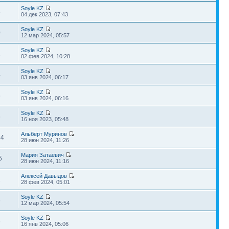
Soyle KZ
8
04 дек 2023, 07:43
Soyle KZ
0
12 мар 2024, 05:57
Soyle KZ
2
02 фев 2024, 10:28
Soyle KZ
4
03 янв 2024, 06:17
Soyle KZ
5
03 янв 2024, 06:16
Soyle KZ
5
16 ноя 2023, 05:48
Альберт Муринов
44
28 июн 2024, 11:26
Мария Затаевич
5
28 июн 2024, 11:16
Алексей Давыдов
2
28 фев 2024, 05:01
Soyle KZ
6
12 мар 2024, 05:54
Soyle KZ
6
16 янв 2024, 05:06