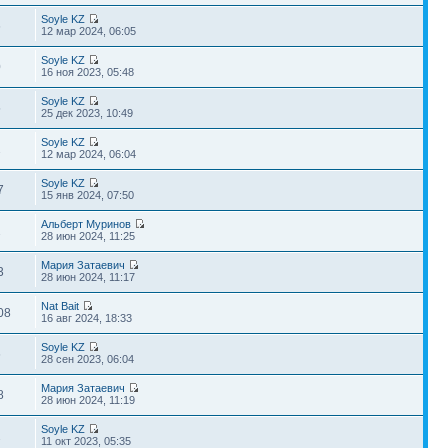
Soyle KZ
6
12 мар 2024, 06:05
Soyle KZ
0
16 ноя 2023, 05:48
Soyle KZ
5
25 дек 2023, 10:49
Soyle KZ
2
12 мар 2024, 06:04
Soyle KZ
7
15 янв 2024, 07:50
Альберт Муринов
2
28 июн 2024, 11:25
Мария Затаевич
3
28 июн 2024, 11:17
Nat Bait
08
16 авг 2024, 18:33
Soyle KZ
6
28 сен 2023, 06:04
Мария Затаевич
8
28 июн 2024, 11:19
Soyle KZ
2
11 окт 2023, 05:35