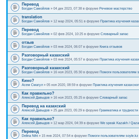
Перевод
Богдан Самойлов
» 04 дек 2023, 07:38 в форуме
Речевое мастерство
translation
Богдан Самойлов
» 12 мар 2024, 05:51 в форуме
Практика изучения каза
Перевод
Богдан Самойлов
» 02 фев 2024, 10:25 в форуме
Словарный запас
отзыв
Богдан Самойлов
» 03 янв 2024, 06:07 в форуме
Книга отзывов
Разговорный казахский
Богдан Самойлов
» 03 янв 2024, 05:57 в форуме
Практика изучения каза
Разговорный казахский
Богдан Самойлов
» 16 ноя 2023, 05:30 в форуме
Помоги пользователям s
Кино?
Асем Смагул
» 05 ноя 2020, 08:59 в форуме
Практика изучения казахско
Как правильно?
Алексей Давыдов
» 16 ноя 2023, 05:25 в форуме
Словарный запас
Перевод на казахский
Алексей Давыдов
» 25 дек 2023, 05:29 в форуме
Грамматика и трудности
Как правильно?
Алексей Давыдов
» 12 мар 2024, 04:39 в форуме
We speak Kazakh / Qazaq
Перевод
Delina Niht
» 15 янв 2024, 07:54 в форуме
Помоги пользователям soyle.kz