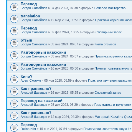
Перевод
Богдан Самойлов
» 04 дек 2023, 07:38 в форуме
Речевое мастерство
translation
Богдан Самойлов
» 12 мар 2024, 05:51 в форуме
Практика изучения каза
Перевод
Богдан Самойлов
» 02 фев 2024, 10:25 в форуме
Словарный запас
отзыв
Богдан Самойлов
» 03 янв 2024, 06:07 в форуме
Книга отзывов
Разговорный казахский
Богдан Самойлов
» 03 янв 2024, 05:57 в форуме
Практика изучения каза
Разговорный казахский
Богдан Самойлов
» 16 ноя 2023, 05:30 в форуме
Помоги пользователям s
Кино?
Асем Смагул
» 05 ноя 2020, 08:59 в форуме
Практика изучения казахско
Как правильно?
Алексей Давыдов
» 16 ноя 2023, 05:25 в форуме
Словарный запас
Перевод на казахский
Алексей Давыдов
» 25 дек 2023, 05:29 в форуме
Грамматика и трудности
Как правильно?
Алексей Давыдов
» 12 мар 2024, 04:39 в форуме
We speak Kazakh / Qazaq
Перевод
Delina Niht
» 15 янв 2024, 07:54 в форуме
Помоги пользователям soyle.kz