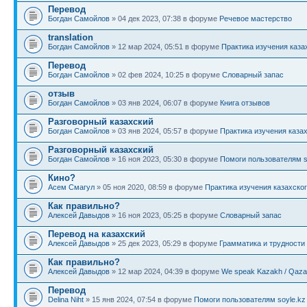
Перевод
Богдан Самойлов
» 04 дек 2023, 07:38 в форуме
Речевое мастерство
translation
Богдан Самойлов
» 12 мар 2024, 05:51 в форуме
Практика изучения каза
Перевод
Богдан Самойлов
» 02 фев 2024, 10:25 в форуме
Словарный запас
отзыв
Богдан Самойлов
» 03 янв 2024, 06:07 в форуме
Книга отзывов
Разговорный казахский
Богдан Самойлов
» 03 янв 2024, 05:57 в форуме
Практика изучения каза
Разговорный казахский
Богдан Самойлов
» 16 ноя 2023, 05:30 в форуме
Помоги пользователям s
Кино?
Асем Смагул
» 05 ноя 2020, 08:59 в форуме
Практика изучения казахско
Как правильно?
Алексей Давыдов
» 16 ноя 2023, 05:25 в форуме
Словарный запас
Перевод на казахский
Алексей Давыдов
» 25 дек 2023, 05:29 в форуме
Грамматика и трудности
Как правильно?
Алексей Давыдов
» 12 мар 2024, 04:39 в форуме
We speak Kazakh / Qazaq
Перевод
Delina Niht
» 15 янв 2024, 07:54 в форуме
Помоги пользователям soyle.kz