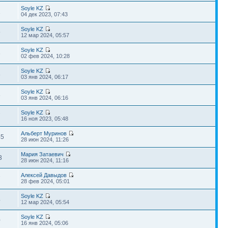
Soyle KZ
1
04 дек 2023, 07:43
Soyle KZ
9
12 мар 2024, 05:57
Soyle KZ
6
02 фев 2024, 10:28
Soyle KZ
8
03 янв 2024, 06:17
Soyle KZ
6
03 янв 2024, 06:16
Soyle KZ
7
16 ноя 2023, 05:48
Альберт Муринов
45
28 июн 2024, 11:26
Мария Затаевич
3
28 июн 2024, 11:16
Алексей Давыдов
7
28 фев 2024, 05:01
Soyle KZ
4
12 мар 2024, 05:54
Soyle KZ
0
16 янв 2024, 05:06