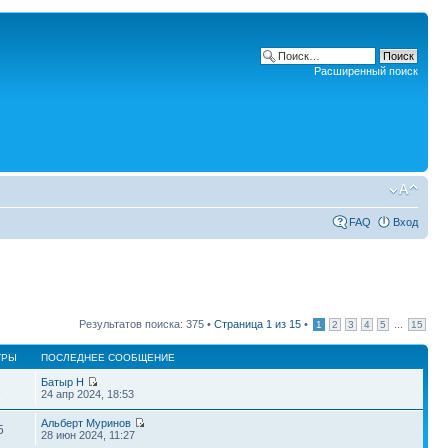
Расширенный поиск
FAQ
Вход
Результатов поиска: 375 •
Страница
1
из
15
•
...
1
2
3
4
5
15
ТРЫ
ПОСЛЕДНЕЕ СООБЩЕНИЕ
Батыр Н
1
24 апр 2024, 18:53
Альберт Муринов
5
28 июн 2024, 11:27