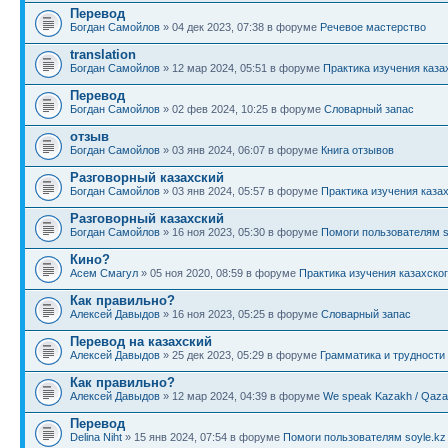
Перевод
Богдан Самойлов
» 04 дек 2023, 07:38 в форуме
Речевое мастерство
translation
Богдан Самойлов
» 12 мар 2024, 05:51 в форуме
Практика изучения каза
Перевод
Богдан Самойлов
» 02 фев 2024, 10:25 в форуме
Словарный запас
отзыв
Богдан Самойлов
» 03 янв 2024, 06:07 в форуме
Книга отзывов
Разговорный казахский
Богдан Самойлов
» 03 янв 2024, 05:57 в форуме
Практика изучения каза
Разговорный казахский
Богдан Самойлов
» 16 ноя 2023, 05:30 в форуме
Помоги пользователям s
Кино?
Асем Смагул
» 05 ноя 2020, 08:59 в форуме
Практика изучения казахско
Как правильно?
Алексей Давыдов
» 16 ноя 2023, 05:25 в форуме
Словарный запас
Перевод на казахский
Алексей Давыдов
» 25 дек 2023, 05:29 в форуме
Грамматика и трудности
Как правильно?
Алексей Давыдов
» 12 мар 2024, 04:39 в форуме
We speak Kazakh / Qazaq
Перевод
Delina Niht
» 15 янв 2024, 07:54 в форуме
Помоги пользователям soyle.kz