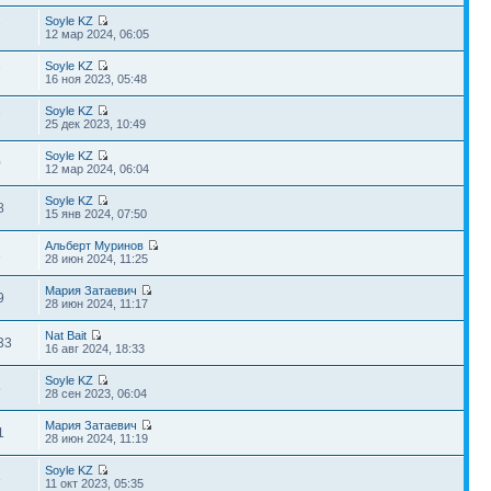
Soyle KZ
7
12 мар 2024, 06:05
Soyle KZ
7
16 ноя 2023, 05:48
Soyle KZ
7
25 дек 2023, 10:49
Soyle KZ
0
12 мар 2024, 06:04
Soyle KZ
8
15 янв 2024, 07:50
Альберт Муринов
1
28 июн 2024, 11:25
Мария Затаевич
9
28 июн 2024, 11:17
Nat Bait
33
16 авг 2024, 18:33
Soyle KZ
5
28 сен 2023, 06:04
Мария Затаевич
1
28 июн 2024, 11:19
Soyle KZ
3
11 окт 2023, 05:35