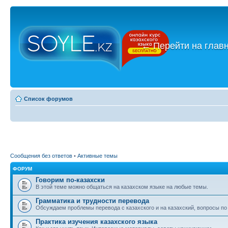
←
Перейти на глав
Список форумов
Сообщения без ответов
•
Активные темы
ФОРУМ
Говорим по-казахски
В этой теме можно общаться на казахском языке на любые темы.
Грамматика и трудности перевода
Обсуждаем проблемы перевода с казахского и на казахский, вопросы по
Практика изучения казахского языка