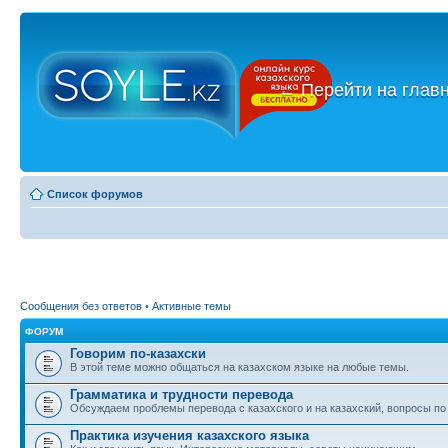
←
Перейти на глав
Список форумов
Сообщения без ответов
•
Активные темы
ФОРУМ
Говорим по-казахски
В этой теме можно общаться на казахском языке на любые темы.
Грамматика и трудности перевода
Обсуждаем проблемы перевода с казахского и на казахский, вопросы по
Практика изучения казахского языка