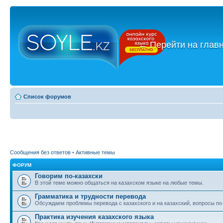
←
Перейти на глав
Список форумов
Сообщения без ответов
•
Активные темы
ФОРУМ
Говорим по-казахски
В этой теме можно общаться на казахском языке на любые темы.
Грамматика и трудности перевода
Обсуждаем проблемы перевода с казахского и на казахский, вопросы по
Практика изучения казахского языка