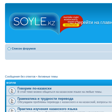
←
Перейти на глав
Список форумов
Сообщения без ответов
•
Активные темы
ФОРУМ
Говорим по-казахски
В этой теме можно общаться на казахском языке на любые темы.
Грамматика и трудности перевода
Обсуждаем проблемы перевода с казахского и на казахский, вопросы по
Практика изучения казахского языка