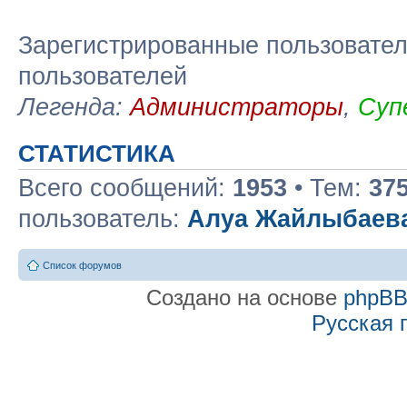
Зарегистрированные пользовател
пользователей
Легенда:
Администраторы
,
Суп
СТАТИСТИКА
Всего сообщений:
1953
• Тем:
37
пользователь:
Алуа Жайлыбаев
Список форумов
Создано на основе
phpB
Русская 