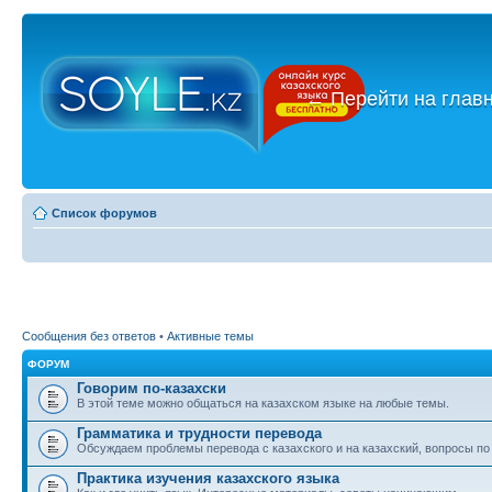
←
Перейти на глав
Список форумов
Сообщения без ответов
•
Активные темы
ФОРУМ
Говорим по-казахски
В этой теме можно общаться на казахском языке на любые темы.
Грамматика и трудности перевода
Обсуждаем проблемы перевода с казахского и на казахский, вопросы по
Практика изучения казахского языка