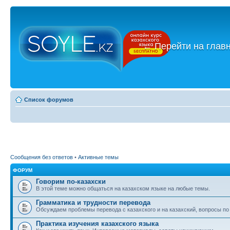
←
Перейти на глав
Список форумов
Сообщения без ответов
•
Активные темы
ФОРУМ
Говорим по-казахски
В этой теме можно общаться на казахском языке на любые темы.
Грамматика и трудности перевода
Обсуждаем проблемы перевода с казахского и на казахский, вопросы по
Практика изучения казахского языка