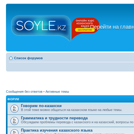
←
Перейти на глав
Список форумов
Сообщения без ответов
•
Активные темы
ФОРУМ
Говорим по-казахски
В этой теме можно общаться на казахском языке на любые темы.
Грамматика и трудности перевода
Обсуждаем проблемы перевода с казахского и на казахский, вопросы по
Практика изучения казахского языка