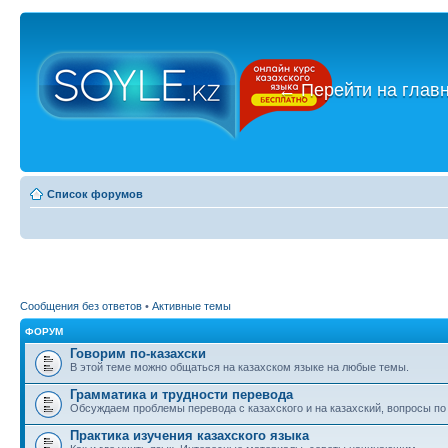
←
Перейти на глав
Список форумов
Сообщения без ответов
•
Активные темы
ФОРУМ
Говорим по-казахски
В этой теме можно общаться на казахском языке на любые темы.
Грамматика и трудности перевода
Обсуждаем проблемы перевода с казахского и на казахский, вопросы по
Практика изучения казахского языка