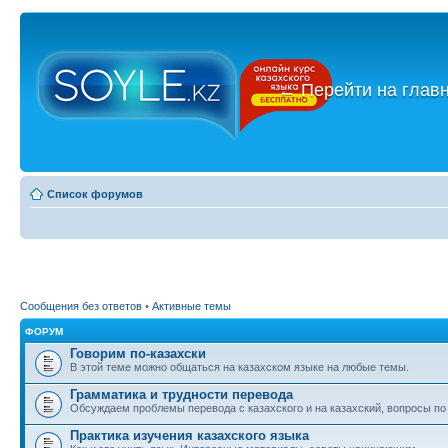
←
Перейти на глав
Список форумов
Сообщения без ответов
•
Активные темы
ФОРУМ
Говорим по-казахски
В этой теме можно общаться на казахском языке на любые темы.
Грамматика и трудности перевода
Обсуждаем проблемы перевода с казахского и на казахский, вопросы по
Практика изучения казахского языка