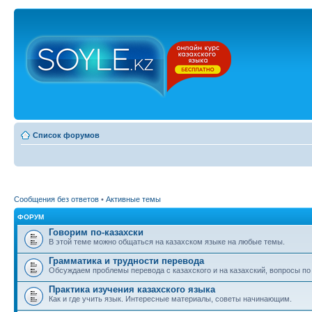
Список форумов
Сообщения без ответов
•
Активные темы
ФОРУМ
Говорим по-казахски
В этой теме можно общаться на казахском языке на любые темы.
Грамматика и трудности перевода
Обсуждаем проблемы перевода с казахского и на казахский, вопросы по
Практика изучения казахского языка
Как и где учить язык. Интересные материалы, советы начинающим.