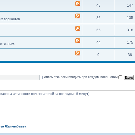
43
147
36
135
ых вариантов
65
318
44
175
ективным.
9
36
|
Автоматически входить при каждом посещении
новано на активности пользователей за последние 5 минут)
уа Жайлыбаева