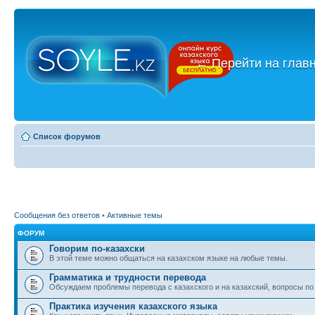
←
Перейти на глав
Список форумов
Сообщения без ответов
•
Активные темы
ФОРУМ
Говорим по-казахски
В этой теме можно общаться на казахском языке на любые темы.
Грамматика и трудности перевода
Обсуждаем проблемы перевода с казахского и на казахский, вопросы по
Практика изучения казахского языка