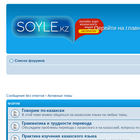
←
Перейти на глав
Список форумов
Сообщения без ответов
•
Активные темы
ФОРУМ
Говорим по-казахски
В этой теме можно общаться на казахском языке на любые темы.
Грамматика и трудности перевода
Обсуждаем проблемы перевода с казахского и на казахский, вопросы по
Практика изучения казахского языка