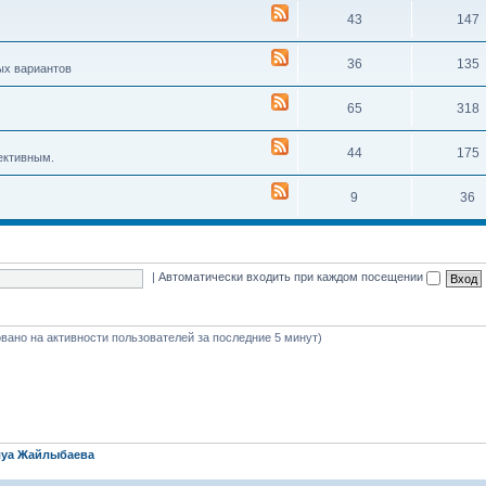
43
147
36
135
ых вариантов
65
318
44
175
ективным.
9
36
|
Автоматически входить при каждом посещении
новано на активности пользователей за последние 5 минут)
уа Жайлыбаева