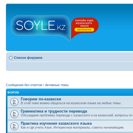
Список форумов
Сообщения без ответов
•
Активные темы
ФОРУМ
Говорим по-казахски
В этой теме можно общаться на казахском языке на любые темы.
Грамматика и трудности перевода
Обсуждаем проблемы перевода с казахского и на казахский, вопросы по
Практика изучения казахского языка
Как и где учить язык. Интересные материалы, советы начинающим.