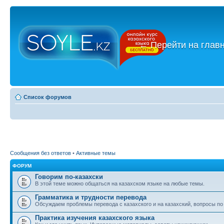
←
Перейти на глав
Список форумов
Сообщения без ответов
•
Активные темы
ФОРУМ
Говорим по-казахски
В этой теме можно общаться на казахском языке на любые темы.
Грамматика и трудности перевода
Обсуждаем проблемы перевода с казахского и на казахский, вопросы по
Практика изучения казахского языка