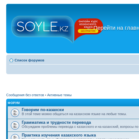
←
Перейти на глав
Список форумов
Сообщения без ответов
•
Активные темы
ФОРУМ
Говорим по-казахски
В этой теме можно общаться на казахском языке на любые темы.
Грамматика и трудности перевода
Обсуждаем проблемы перевода с казахского и на казахский, вопросы по
Практика изучения казахского языка