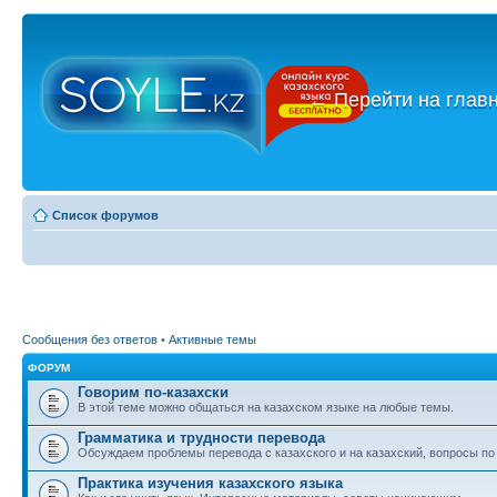
←
Перейти на глав
Список форумов
Сообщения без ответов
•
Активные темы
ФОРУМ
Говорим по-казахски
В этой теме можно общаться на казахском языке на любые темы.
Грамматика и трудности перевода
Обсуждаем проблемы перевода с казахского и на казахский, вопросы по
Практика изучения казахского языка