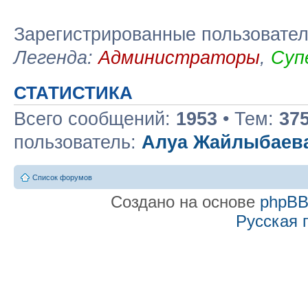
Зарегистрированные пользовате
Легенда:
Администраторы
,
Суп
СТАТИСТИКА
Всего сообщений:
1953
• Тем:
37
пользователь:
Алуа Жайлыбаев
Список форумов
Создано на основе
phpB
Русская 