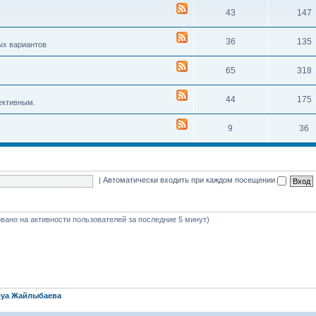
43
147
36
135
ых вариантов
65
318
44
175
ективным.
9
36
|
Автоматически входить при каждом посещении
новано на активности пользователей за последние 5 минут)
уа Жайлыбаева