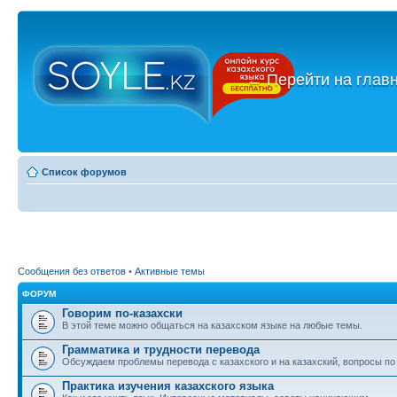
←
Перейти на глав
Список форумов
Сообщения без ответов
•
Активные темы
ФОРУМ
Говорим по-казахски
В этой теме можно общаться на казахском языке на любые темы.
Грамматика и трудности перевода
Обсуждаем проблемы перевода с казахского и на казахский, вопросы по
Практика изучения казахского языка