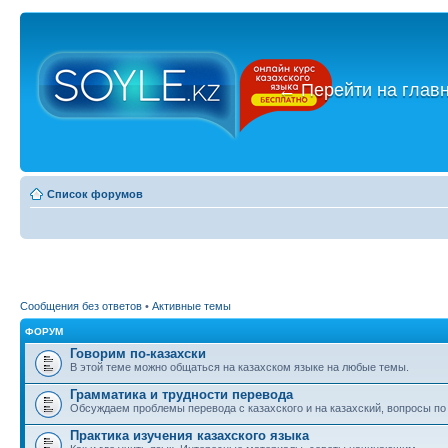
←
Перейти на глав
Список форумов
Сообщения без ответов
•
Активные темы
ФОРУМ
Говорим по-казахски
В этой теме можно общаться на казахском языке на любые темы.
Грамматика и трудности перевода
Обсуждаем проблемы перевода с казахского и на казахский, вопросы по
Практика изучения казахского языка