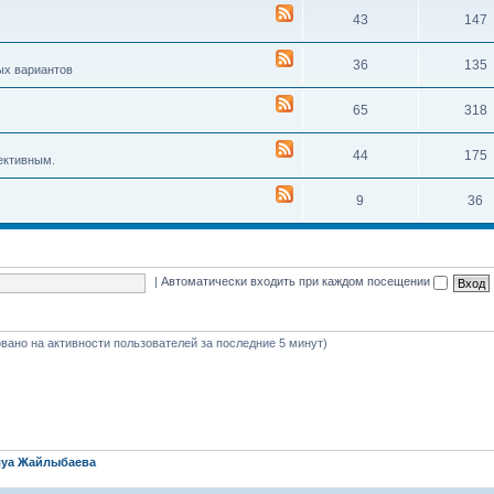
43
147
36
135
ых вариантов
65
318
44
175
ективным.
9
36
|
Автоматически входить при каждом посещении
новано на активности пользователей за последние 5 минут)
уа Жайлыбаева