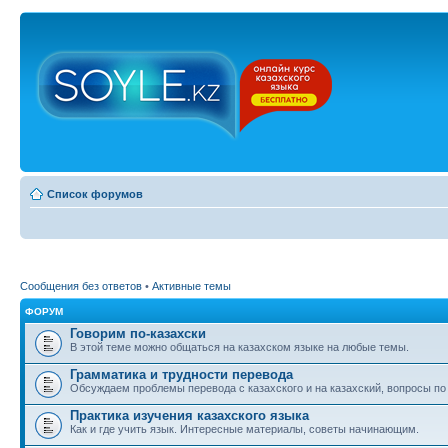
Список форумов
Сообщения без ответов
•
Активные темы
ФОРУМ
Говорим по-казахски
В этой теме можно общаться на казахском языке на любые темы.
Грамматика и трудности перевода
Обсуждаем проблемы перевода с казахского и на казахский, вопросы по
Практика изучения казахского языка
Как и где учить язык. Интересные материалы, советы начинающим.