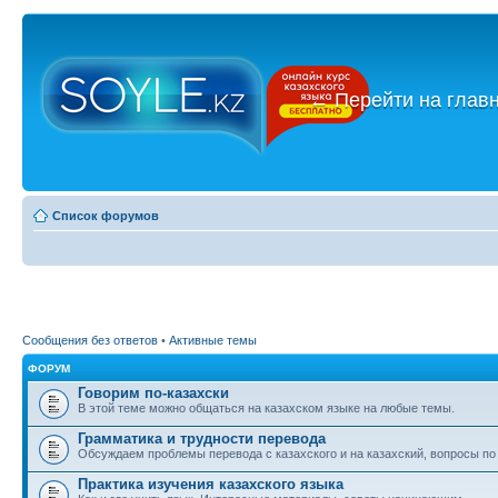
←
Перейти на глав
Список форумов
Сообщения без ответов
•
Активные темы
ФОРУМ
Говорим по-казахски
В этой теме можно общаться на казахском языке на любые темы.
Грамматика и трудности перевода
Обсуждаем проблемы перевода с казахского и на казахский, вопросы по
Практика изучения казахского языка