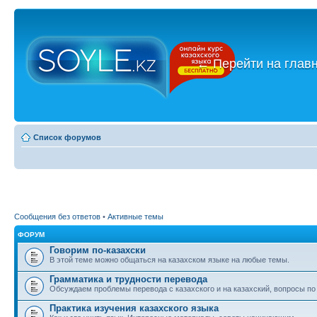
←
Перейти на глав
Список форумов
Сообщения без ответов
•
Активные темы
ФОРУМ
Говорим по-казахски
В этой теме можно общаться на казахском языке на любые темы.
Грамматика и трудности перевода
Обсуждаем проблемы перевода с казахского и на казахский, вопросы по
Практика изучения казахского языка