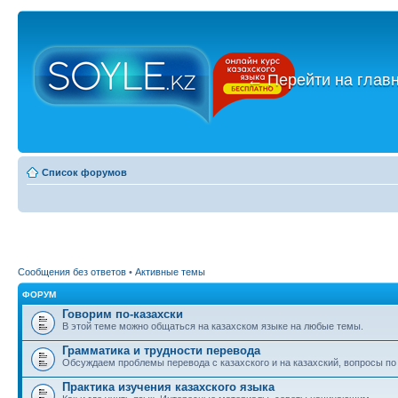
←
Перейти на глав
Список форумов
Сообщения без ответов
•
Активные темы
ФОРУМ
Говорим по-казахски
В этой теме можно общаться на казахском языке на любые темы.
Грамматика и трудности перевода
Обсуждаем проблемы перевода с казахского и на казахский, вопросы по
Практика изучения казахского языка