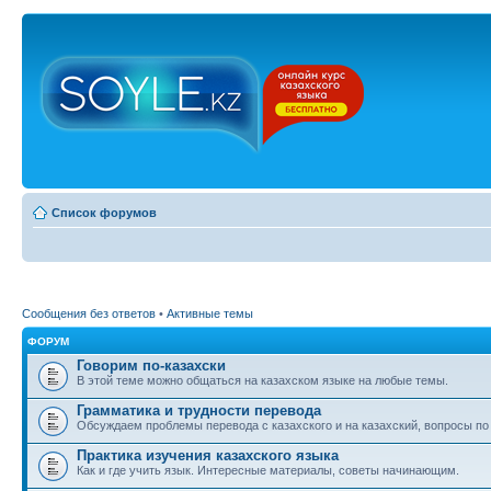
Список форумов
Сообщения без ответов
•
Активные темы
ФОРУМ
Говорим по-казахски
В этой теме можно общаться на казахском языке на любые темы.
Грамматика и трудности перевода
Обсуждаем проблемы перевода с казахского и на казахский, вопросы по
Практика изучения казахского языка
Как и где учить язык. Интересные материалы, советы начинающим.