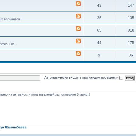
43
147
36
135
ых вариантов
65
318
44
175
ективным.
9
36
|
Автоматически входить при каждом посещении
новано на активности пользователей за последние 5 минут)
уа Жайлыбаева