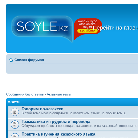
←
Перейти на глав
Список форумов
Сообщения без ответов
•
Активные темы
ФОРУМ
Говорим по-казахски
В этой теме можно общаться на казахском языке на любые темы.
Грамматика и трудности перевода
Обсуждаем проблемы перевода с казахского и на казахский, вопросы по
Практика изучения казахского языка