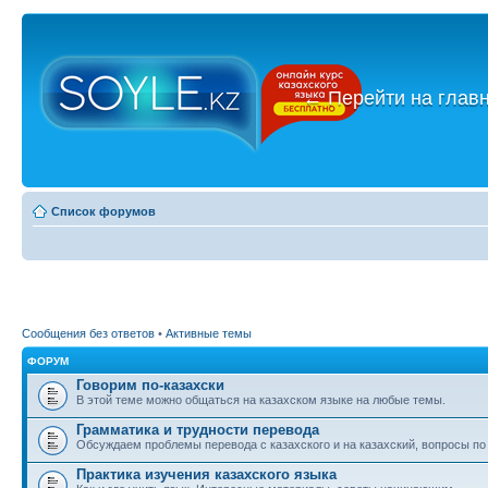
←
Перейти на глав
Список форумов
Сообщения без ответов
•
Активные темы
ФОРУМ
Говорим по-казахски
В этой теме можно общаться на казахском языке на любые темы.
Грамматика и трудности перевода
Обсуждаем проблемы перевода с казахского и на казахский, вопросы по
Практика изучения казахского языка