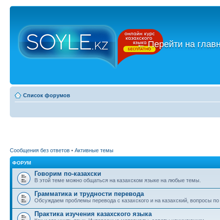
←
Перейти на глав
Список форумов
Сообщения без ответов
•
Активные темы
ФОРУМ
Говорим по-казахски
В этой теме можно общаться на казахском языке на любые темы.
Грамматика и трудности перевода
Обсуждаем проблемы перевода с казахского и на казахский, вопросы по
Практика изучения казахского языка