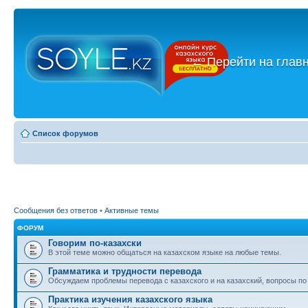
←
Перейти на глав
Список форумов
Сообщения без ответов
•
Активные темы
ФОРУМ
Говорим по-казахски
В этой теме можно общаться на казахском языке на любые темы.
Грамматика и трудности перевода
Обсуждаем проблемы перевода с казахского и на казахский, вопросы по
Практика изучения казахского языка