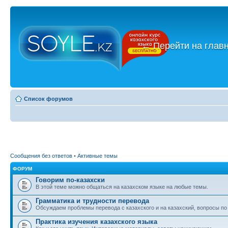
←
Перейти на глав
Список форумов
Сообщения без ответов
•
Активные темы
ФОРУМ
Говорим по-казахски
В этой теме можно общаться на казахском языке на любые темы.
Грамматика и трудности перевода
Обсуждаем проблемы перевода с казахского и на казахский, вопросы по
Практика изучения казахского языка