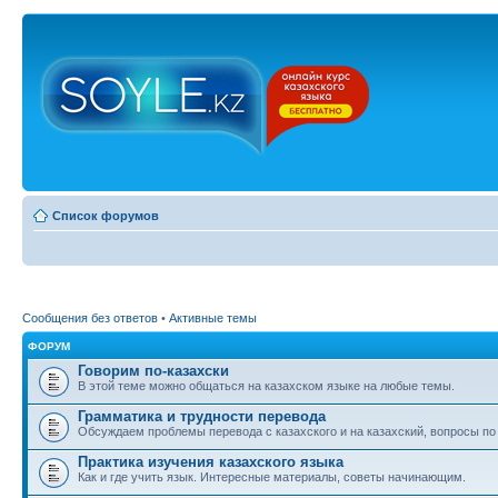
Список форумов
Сообщения без ответов
•
Активные темы
ФОРУМ
Говорим по-казахски
В этой теме можно общаться на казахском языке на любые темы.
Грамматика и трудности перевода
Обсуждаем проблемы перевода с казахского и на казахский, вопросы по
Практика изучения казахского языка
Как и где учить язык. Интересные материалы, советы начинающим.