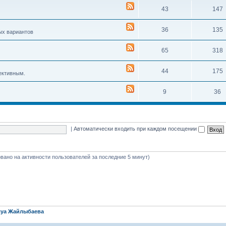
43
147
36
135
ых вариантов
65
318
44
175
ективным.
9
36
|
Автоматически входить при каждом посещении
новано на активности пользователей за последние 5 минут)
уа Жайлыбаева