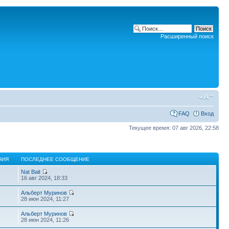
Расширенный поиск
FAQ
Вход
Текущее время: 07 авг 2026, 22:58
НИЯ
ПОСЛЕДНЕЕ СООБЩЕНИЕ
Nat Bait
16 авг 2024, 18:33
Альберт Муринов
28 июн 2024, 11:27
Альберт Муринов
28 июн 2024, 11:26