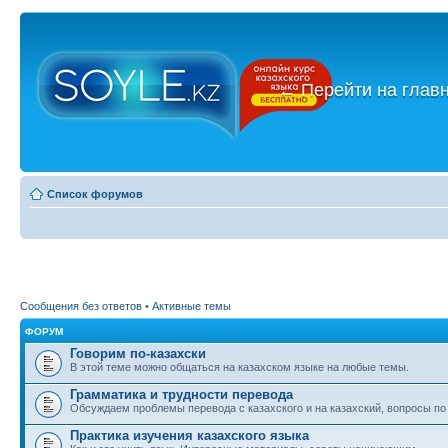
←
Перейти на глав
Список форумов
Сообщения без ответов
•
Активные темы
ФОРУМ
Говорим по-казахски
В этой теме можно общаться на казахском языке на любые темы.
Грамматика и трудности перевода
Обсуждаем проблемы перевода с казахского и на казахский, вопросы по
Практика изучения казахского языка