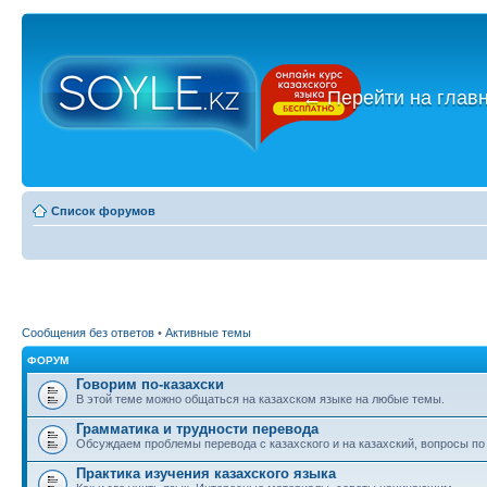
←
Перейти на глав
Список форумов
Сообщения без ответов
•
Активные темы
ФОРУМ
Говорим по-казахски
В этой теме можно общаться на казахском языке на любые темы.
Грамматика и трудности перевода
Обсуждаем проблемы перевода с казахского и на казахский, вопросы по
Практика изучения казахского языка