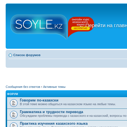
←
Перейти на глав
Список форумов
Сообщения без ответов
•
Активные темы
ФОРУМ
Говорим по-казахски
В этой теме можно общаться на казахском языке на любые темы.
Грамматика и трудности перевода
Обсуждаем проблемы перевода с казахского и на казахский, вопросы по
Практика изучения казахского языка