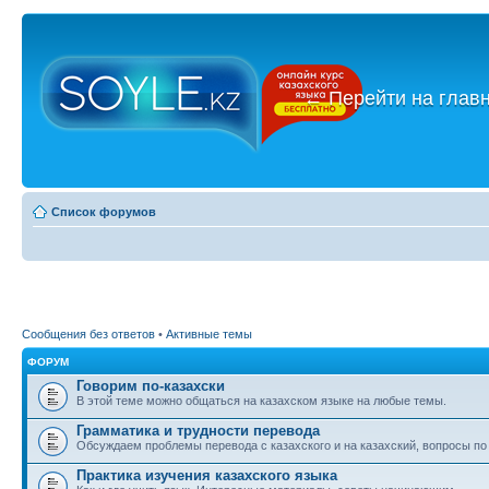
←
Перейти на глав
Список форумов
Сообщения без ответов
•
Активные темы
ФОРУМ
Говорим по-казахски
В этой теме можно общаться на казахском языке на любые темы.
Грамматика и трудности перевода
Обсуждаем проблемы перевода с казахского и на казахский, вопросы по
Практика изучения казахского языка