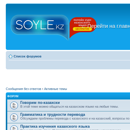
←
Перейти на глав
Список форумов
Сообщения без ответов
•
Активные темы
ФОРУМ
Говорим по-казахски
В этой теме можно общаться на казахском языке на любые темы.
Грамматика и трудности перевода
Обсуждаем проблемы перевода с казахского и на казахский, вопросы по
Практика изучения казахского языка