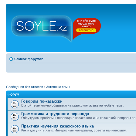
Список форумов
Сообщения без ответов
•
Активные темы
ФОРУМ
Говорим по-казахски
В этой теме можно общаться на казахском языке на любые темы.
Грамматика и трудности перевода
Обсуждаем проблемы перевода с казахского и на казахский, вопросы по
Практика изучения казахского языка
Как и где учить язык. Интересные материалы, советы начинающим.