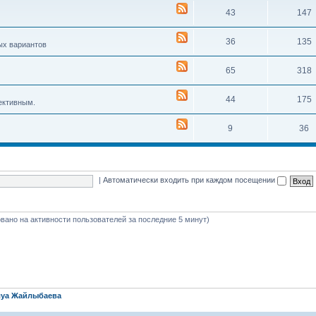
43
147
36
135
ых вариантов
65
318
44
175
ективным.
9
36
|
Автоматически входить при каждом посещении
новано на активности пользователей за последние 5 минут)
уа Жайлыбаева