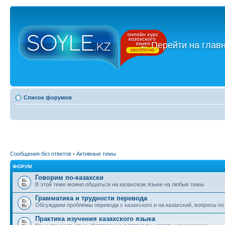
←
Перейти на глав
Список форумов
Сообщения без ответов
•
Активные темы
ФОРУМ
Говорим по-казахски
В этой теме можно общаться на казахском языке на любые темы.
Грамматика и трудности перевода
Обсуждаем проблемы перевода с казахского и на казахский, вопросы по
Практика изучения казахского языка