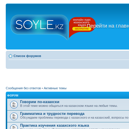
←
Перейти на глав
Список форумов
Сообщения без ответов
•
Активные темы
ФОРУМ
Говорим по-казахски
В этой теме можно общаться на казахском языке на любые темы.
Грамматика и трудности перевода
Обсуждаем проблемы перевода с казахского и на казахский, вопросы по
Практика изучения казахского языка