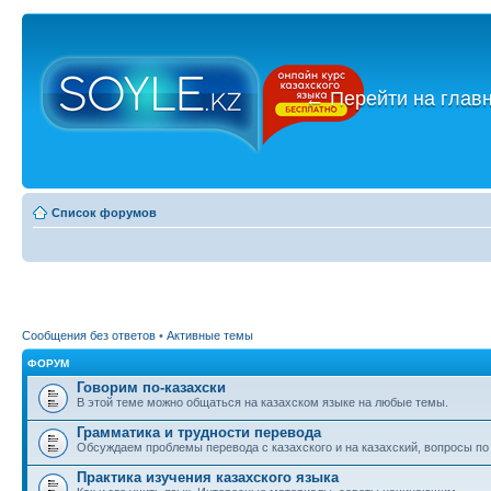
←
Перейти на глав
Список форумов
Сообщения без ответов
•
Активные темы
ФОРУМ
Говорим по-казахски
В этой теме можно общаться на казахском языке на любые темы.
Грамматика и трудности перевода
Обсуждаем проблемы перевода с казахского и на казахский, вопросы по
Практика изучения казахского языка