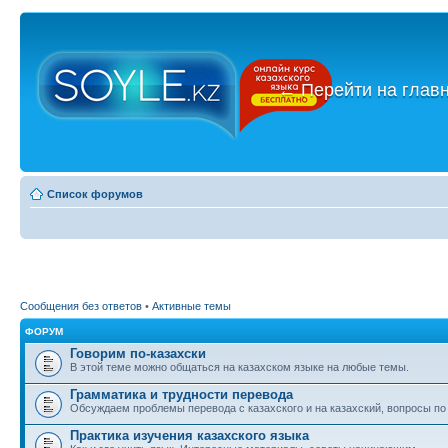
←
Перейти на глав
Список форумов
Сообщения без ответов
•
Активные темы
ФОРУМ
Говорим по-казахски
В этой теме можно общаться на казахском языке на любые темы.
Грамматика и трудности перевода
Обсуждаем проблемы перевода с казахского и на казахский, вопросы по
Практика изучения казахского языка