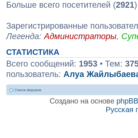
Больше всего посетителей (
2921
Зарегистрированные пользовате
Легенда:
Администраторы
,
Суп
СТАТИСТИКА
Всего сообщений:
1953
• Тем:
37
пользователь:
Алуа Жайлыбаев
Список форумов
Создано на основе
phpB
Русская 